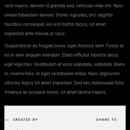
velit mauris, laoreet id gravida sed, vehicula vitae elit. Nunc
ornare bibendum laoreet. Donec egestas, orci sagittis
faucibus consequat, leo est mattis turpis, sit amet
imperdiet ante massa ut risus.
Suspendisse eu feugiat purus, eget rhoncus sem. Fusce id
mi in sem aliquam interdum. Etiam efficitur lobortis lacus
eget egestas. Vestibulum at eros vulputate, vulputate libero
in, viverra felis. In eget vestibulum tellus. Nunc dignissim
ultricies turpis sit amet imperdiet. Sed nec malesuada felis.
Vivamus ac posuere lorem, sit amet lacinia mauris.
CREATED BY
SHARE TO