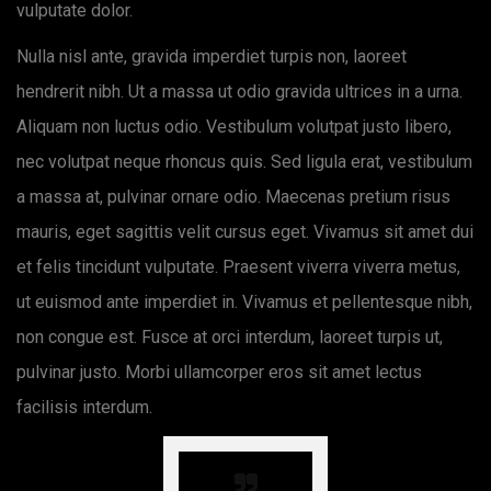
vulputate dolor.
Nulla nisl ante, gravida imperdiet turpis non, laoreet
hendrerit nibh. Ut a massa ut odio gravida ultrices in a urna.
Aliquam non luctus odio. Vestibulum volutpat justo libero,
nec volutpat neque rhoncus quis. Sed ligula erat, vestibulum
a massa at, pulvinar ornare odio. Maecenas pretium risus
mauris, eget sagittis velit cursus eget. Vivamus sit amet dui
et felis tincidunt vulputate. Praesent viverra viverra metus,
ut euismod ante imperdiet in. Vivamus et pellentesque nibh,
non congue est. Fusce at orci interdum, laoreet turpis ut,
pulvinar justo. Morbi ullamcorper eros sit amet lectus
facilisis interdum.