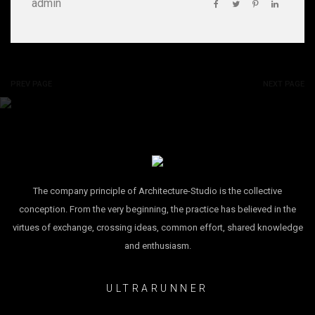
admin
PREV PAGE
NEXT PAGE
The company principle of Architecture-Studio is the collective
conception. From the very beginning, the practice has believed in the
virtues of exchange, crossing ideas, common effort, shared knowledge
and enthusiasm.
ULTRARUNNER